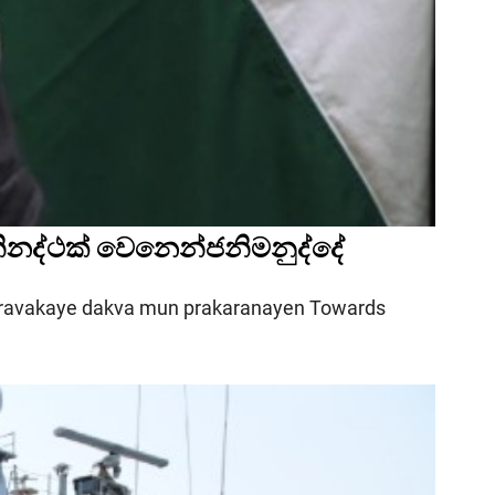
ravakaye dakva mun prakaranayen Towards