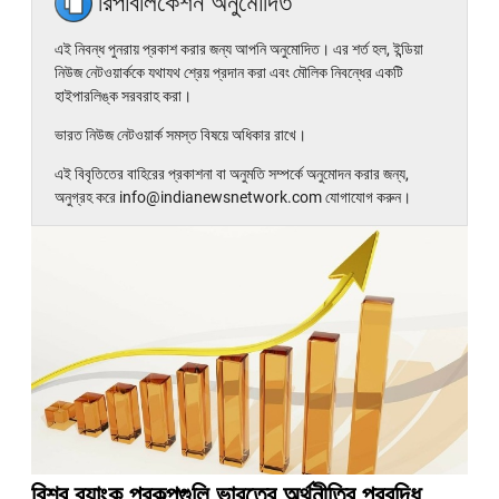
রিপাবলিকেশন অনুমোদিত
এই নিবন্ধ পুনরায় প্রকাশ করার জন্য আপনি অনুমোদিত। এর শর্ত হল, ইন্ডিয়া
নিউজ নেটওয়ার্ককে যথাযথ শ্রেয় প্রদান করা এবং মৌলিক নিবন্ধের একটি
হাইপারলিঙ্ক সরবরাহ করা।
ভারত নিউজ নেটওয়ার্ক সমস্ত বিষয়ে অধিকার রাখে।
এই বিবৃতিতের বাহিরের প্রকাশনা বা অনুমতি সম্পর্কে অনুমোদন করার জন্য,
অনুগ্রহ করে info@indianewsnetwork.com যোগাযোগ করুন।
বিশ্ব ব্যাংক প্রকল্পগুলি ভারতের অর্থনীতির প্রবৃদ্ধি