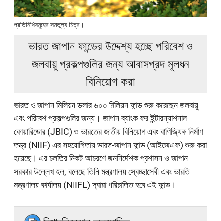
প্রতিনিধিসমূহের সমতুল্য চিত্র।
ভারত জাপান ফান্ডের উদ্দেশ্য হচ্ছে পরিবেশ ও
জলবায়ু প্রকল্পগুলির জন্য আবাসপ্রদ মূলধন
বিনিয়োগ করা
ভারত ও জাপান মিলিয়ন ডলার ৬০০ মিলিয়ন ফান্ড শুরু করেছেন জলবায়ু
এবং পরিবেশ প্রকল্পগুলির জন্য। জাপান ব্যাংক ফর ইন্টারন্যাশনাল
কোয়ারিডোর (JBIC) ও ভারতের জাতীয় বিনিয়োগ এবং বাণিজ্যিক নির্মাণ
তন্ত্র (NIIF) এর সহযোগিতায় ভারত-জাপান ফান্ড (আইজেএফ) শুরু করা
হয়েছে। এর চলতির নিকট আচরণে জননির্দেশক প্রশাসন ও জাপান
সরকার উল্লেখ হল, বলেছে তিনি মন্ত্রণালয় স্বেচ্ছাসেবী এবং ভারতি
মন্ত্রণালয় কার্যালয় (NIIFL) দ্বারা পরিচালিত হবে এই ফান্ড।