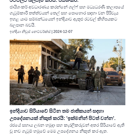
රටවලට බලපෑම් කරයි: ජයශංකර්.
ජායිශංකර් අවධාරණය කරන්නේ ගල්ෆ් සහ මධ්‍යධරණී කලාපයේ
ගැටුම්කාරී තත්ත්වයන් තෙල් සහ පොහොර සඳහා වන පිරිවැය
ඉහළ යාම සම්බන්ධයෙන් ඉන්දියාව ඇතුළු රටවල් කිහිපයකට
බලපාන බවයි.
ඉන්දියා නිවුස් නෙට්වර්ක්ස්
|
2024-12-07
ඉන්දියාව සිරියාවේ සිටින තම ජාතිකයන් සඳහා
උපදේශනයක් නිකුත් කරයි: 'ඉක්මනින් පිටත් වන්න'.
රජයේ සහාය ලබන හමුදා සහ කැරලිකරුවන් අතර සිරියාවේ ඇති
වූ නව ගැටුම් හමුවේ මෙම උපදේශනය නිකුත් කර ඇත.