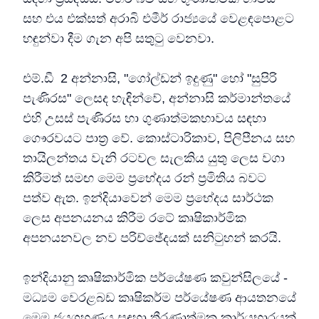
සහ එය එක්සත් අරාබි එමීර් රාජ්‍යයේ වෙළඳපොළට
හඳුන්වා දීම ගැන අපි සතුටු වෙනවා.
එම්.ඩී 2 අන්නාසි, "ගෝල්ඩන් ඉදුණු" හෝ "සුපිරි
පැණිරස" ලෙසද හැඳින්වේ, අන්නාසි කර්මාන්තයේ
එහි උසස් පැණිරස හා ගුණාත්මකභාවය සඳහා
ගෞරවයට පාත්‍ර වේ. කොස්ටාරිකාව, පිලිපීනය සහ
තායිලන්තය වැනි රටවල සැලකිය යුතු ලෙස වගා
කිරීමත් සමඟ මෙම ප්‍රභේදය රන් ප්‍රමිතිය බවට
පත්ව ඇත. ඉන්දියාවෙන් මෙම ප්‍රභේදය සාර්ථක
ලෙස අපනයනය කිරීම රටේ කෘෂිකාර්මික
අපනයනවල නව පරිච්ඡේදයක් සනිටුහන් කරයි.
ඉන්දියානු කෘෂිකාර්මික පර්යේෂණ කවුන්සිලයේ -
මධ්‍යම වෙරළබඩ කෘෂිකර්ම පර්යේෂණ ආයතනයේ
මෙම ජයග්‍රහණය සඳහා තීරණාත්මක කාර්යභාරයක්