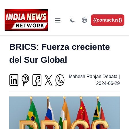
{{contactus}}
BRICS: Fuerza creciente
del Sur Global
Mahesh Ranjan Debata
|
2024-06-29