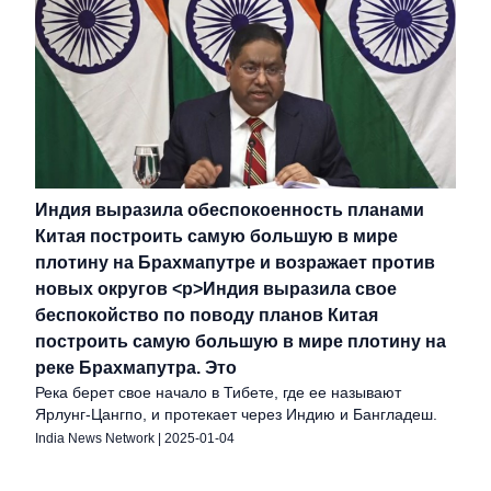
Индия выразила обеспокоенность планами
Китая построить самую большую в мире
плотину на Брахмапутре и возражает против
новых округов <p>Индия выразила свое
беспокойство по поводу планов Китая
построить самую большую в мире плотину на
реке Брахмапутра. Это
Река берет свое начало в Тибете, где ее называют
Ярлунг-Цангпо, и протекает через Индию и Бангладеш.
India News Network
|
2025-01-04