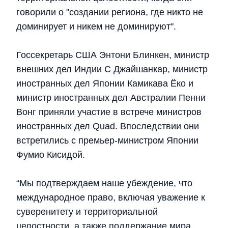
говорили о "создании региона, где никто не
доминирует и никем не доминируют".
Госсекретарь США Энтони Блинкен, министр
внешних дел Индии С Джайшанкар, министр
иностранных дел Японии Камикава Ёко и
министр иностранных дел Австралии Пенни
Вонг приняли участие в встрече министров
иностранных дел Quad. Впоследствии они
встретились с премьер-министром Японии
Фумио Кисидой.
“Мы подтверждаем наше убеждение, что
международное право, включая уважение к
суверенитету и территориальной
целостности, а также поддержание мира,