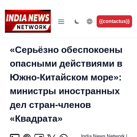
{{contactus}}
«Серьёзно обеспокоены
опасными действиями в
Южно-Китайском море»:
министры иностранных
дел стран-членов
«Квадрата»
India News Network
|