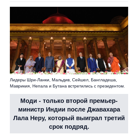
Лидеры Шри-Ланки, Мальдив, Сейшел, Бангладеша,
Маврикия, Непала и Бутана встретились с президентом.
Моди - только второй премьер-
министр Индии после Джавахара
Лала Неру, который выиграл третий
срок подряд.