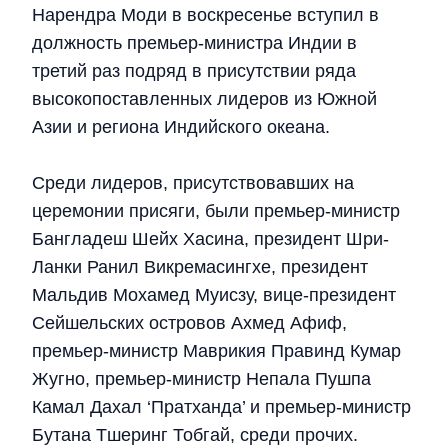
Нарендра Моди в воскресенье вступил в
должность премьер-министра Индии в
третий раз подряд в присутствии ряда
высокопоставленных лидеров из Южной
Азии и региона Индийского океана.
Среди лидеров, присутствовавших на
церемонии присяги, были премьер-министр
Бангладеш Шейх Хасина, президент Шри-
Ланки Ранил Викремасингхе, президент
Мальдив Мохамед Муисзу, вице-президент
Сейшельских островов Ахмед Афиф,
премьер-министр Маврикия Правинд Кумар
Жугно, премьер-министр Непала Пушпа
Камал Дахал ‘Пратханда’ и премьер-министр
Бутана Тшеринг Тобгай, среди прочих.