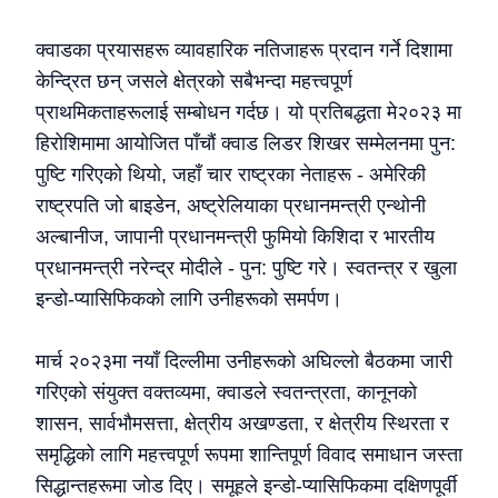
क्वाडका प्रयासहरू व्यावहारिक नतिजाहरू प्रदान गर्ने दिशामा
केन्द्रित छन् जसले क्षेत्रको सबैभन्दा महत्त्वपूर्ण
प्राथमिकताहरूलाई सम्बोधन गर्दछ। यो प्रतिबद्धता मे२०२३ मा
हिरोशिमामा आयोजित पाँचौं क्वाड लिडर शिखर सम्मेलनमा पुन:
पुष्टि गरिएको थियो, जहाँ चार राष्ट्रका नेताहरू - अमेरिकी
राष्ट्रपति जो बाइडेन, अष्ट्रेलियाका प्रधानमन्त्री एन्थोनी
अल्बानीज, जापानी प्रधानमन्त्री फुमियो किशिदा र भारतीय
प्रधानमन्त्री नरेन्द्र मोदीले - पुन: पुष्टि गरे। स्वतन्त्र र खुला
इन्डो-प्यासिफिकको लागि उनीहरूको समर्पण।
मार्च २०२३मा नयाँ दिल्लीमा उनीहरूको अघिल्लो बैठकमा जारी
गरिएको संयुक्त वक्तव्यमा, क्वाडले स्वतन्त्रता, कानूनको
शासन, सार्वभौमसत्ता, क्षेत्रीय अखण्डता, र क्षेत्रीय स्थिरता र
समृद्धिको लागि महत्त्वपूर्ण रूपमा शान्तिपूर्ण विवाद समाधान जस्ता
सिद्धान्तहरूमा जोड दिए। समूहले इन्डो-प्यासिफिकमा दक्षिणपूर्वी