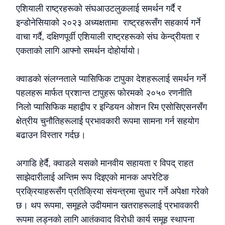
एशियाली राष्ट्रहरूको संघआउटलुकलाई समर्थन गर्दै र
इन्डोनेसियाको २०२३ अध्यक्षतामा राष्ट्रहरूसँग सहकार्य गर्ने
वाचा गर्दै, दक्षिणपूर्वी एशियाली राष्ट्रहरूको संघ केन्द्रीयता र
एकताको लागि आफ्नो समर्थन दोहोर्यायो।
क्वाडको संलग्नताले प्यासिफिक टापुका देशहरूलाई समर्थन गर्ने
पहलहरू मार्फत प्रशान्त टापुहरू फोरमको २०५० रणनीति
निलो प्यासिफिक महाद्वीप र इन्डियन ओशन रिम एसोसिएसनसँग
क्षेत्रीय चुनौतिहरूलाई प्रभावकारी रूपमा सामना गर्न सहयोग
बढाउन विस्तार गर्दछ।
अगाडि हेर्दै, क्वाडले यसको मानवीय सहायता र विपद् राहत
साझेदारीलाई अन्तिम रूप दिइएको मानक अपरेटिङ
प्रक्रियाहरूसँग प्रतिक्रिया संयन्त्रमा सुधार गर्ने अपेक्षा गरेको
छ। थप रूपमा, समूहले उदीयमान खतराहरूलाई प्रभावकारी
रूपमा लड्नको लागि आतंकवाद विरोधी कार्य समूह स्थापना