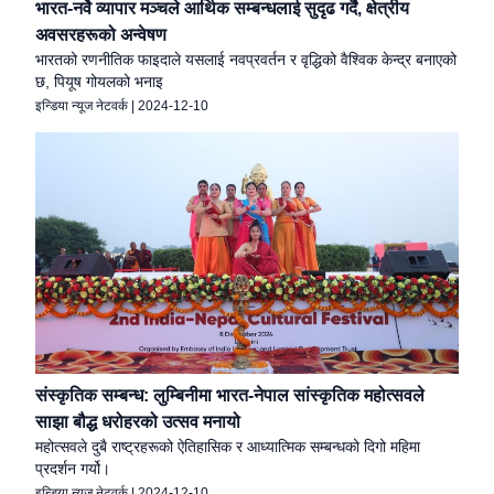
भारत-नर्वे व्यापार मञ्चले आर्थिक सम्बन्धलाई सुदृढ गर्दै, क्षेत्रीय
अवसरहरूको अन्वेषण
भारतको रणनीतिक फाइदाले यसलाई नवप्रवर्तन र वृद्धिको वैश्विक केन्द्र बनाएको
छ, पियूष गोयलको भनाइ
इन्डिया न्यूज नेटवर्क
|
2024-12-10
संस्कृतिक सम्बन्ध: लुम्बिनीमा भारत-नेपाल सांस्कृतिक महोत्सवले
साझा बौद्ध धरोहरको उत्सव मनायो
महोत्सवले दुबै राष्ट्रहरूको ऐतिहासिक र आध्यात्मिक सम्बन्धको दिगो महिमा
प्रदर्शन गर्यो।
इन्डिया न्यूज नेटवर्क
|
2024-12-10