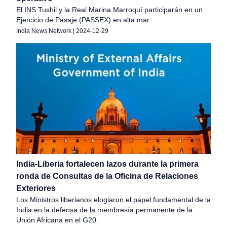
El INS Tushil y la Real Marina Marroquí participarán en un
Ejercicio de Pasaje (PASSEX) en alta mar.
India News Network
|
2024-12-29
India-Liberia fortalecen lazos durante la primera
ronda de Consultas de la Oficina de Relaciones
Exteriores
Los Ministros liberianos elogiaron el papel fundamental de la
India en la defensa de la membresía permanente de la
Unión Africana en el G20.