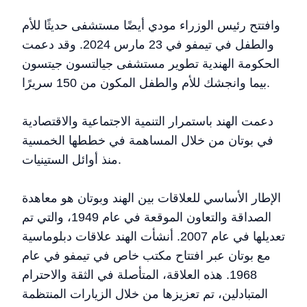
وافتتح رئيس الوزراء مودي أيضًا مستشفى حديثًا للأم
والطفل في تيمفو في 23 مارس 2024. وقد دعمت
الحكومة الهندية تطوير مستشفى جيالتسون جيتسون
بيما وانجشك للأم والطفل المكون من 150 سريرًا.
دعمت الهند باستمرار التنمية الاجتماعية والاقتصادية
في بوتان من خلال المساهمة في خططها الخمسية
منذ أوائل الستينيات.
الإطار الأساسي للعلاقات بين الهند وبوتان هو معاهدة
الصداقة والتعاون الموقعة في عام 1949، والتي تم
تعديلها في عام 2007. أنشأت الهند علاقات دبلوماسية
مع بوتان عبر افتتاح مكتب خاص في تيمفو في عام
1968. هذه العلاقة، المتأصلة في الثقة والاحترام
المتبادلين، تم تعزيزها من خلال الزيارات المنتظمة