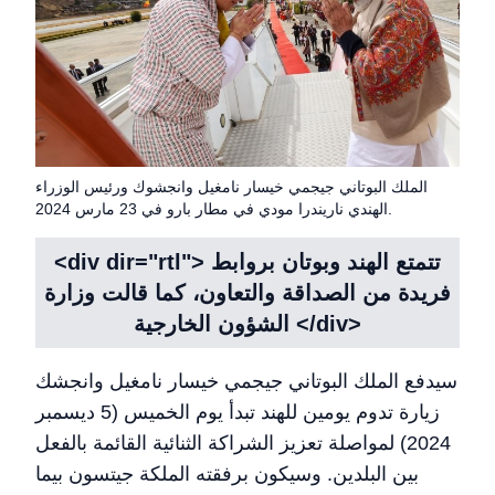
الملك البوتاني جيجمي خيسار نامغيل وانجشوك ورئيس الوزراء
الهندي ناريندرا مودي في مطار بارو في 23 مارس 2024.
<div dir="rtl"> تتمتع الهند وبوتان بروابط
فريدة من الصداقة والتعاون، كما قالت وزارة
الشؤون الخارجية </div>
سيدفع الملك البوتاني جيجمي خيسار نامغيل وانجشك
زيارة تدوم يومين للهند تبدأ يوم الخميس (5 ديسمبر
2024) لمواصلة تعزيز الشراكة الثنائية القائمة بالفعل
بين البلدين. وسيكون برفقته الملكة جيتسون بيما