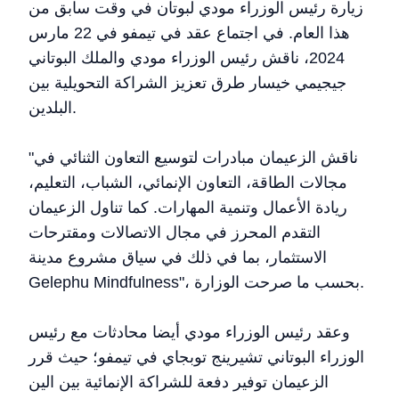
زيارة رئيس الوزراء مودي لبوتان في وقت سابق من
هذا العام. في اجتماع عقد في تيمفو في 22 مارس
2024، ناقش رئيس الوزراء مودي والملك البوتاني
جيجيمي خيسار طرق تعزيز الشراكة التحويلية بين
البلدين.
"ناقش الزعيمان مبادرات لتوسيع التعاون الثنائي في
مجالات الطاقة، التعاون الإنمائي، الشباب، التعليم،
ريادة الأعمال وتنمية المهارات. كما تناول الزعيمان
التقدم المحرز في مجال الاتصالات ومقترحات
الاستثمار، بما في ذلك في سياق مشروع مدينة
Gelephu Mindfulness"، بحسب ما صرحت الوزارة.
وعقد رئيس الوزراء مودي أيضا محادثات مع رئيس
الوزراء البوتاني تشيرينج توبجاي في تيمفو؛ حيث قرر
الزعيمان توفير دفعة للشراكة الإنمائية بين الين