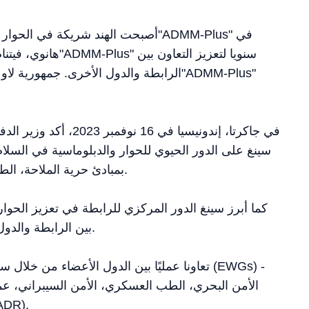
الرابطة والدول الأخرى. جمهورية لاو الديم
سينغ على الدور الحيوي للحوار والدبلوماسية في السلام ا
بمبادئ حرية الملاحة، الطيران، والتجارة القانونية غير المعوقة في المياه الدولية.
كما أبرز سينغ الدور المركزي للرابطة في تعزيز الحوار
بين الرابطة والدول الأخرى لضمان السلام والازدهار والأمن في المنطقة.
الأمن البحري، الطب العسكري، الأمن السيبراني، عمل
والمساعدة الإنسانية & الإغاثة في