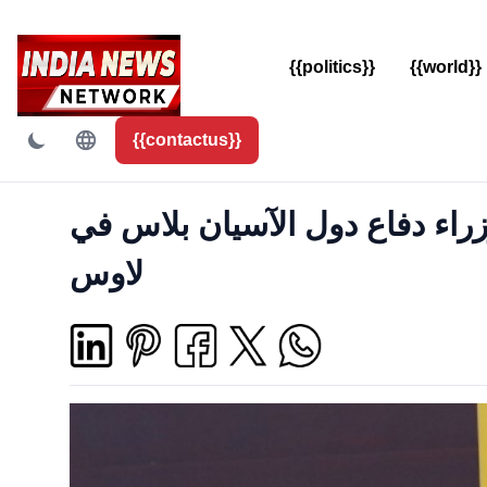
{{politics}}
{{world}}
{{contactus}}
راء دفاع دول الآسيان بلاس في
لاوس