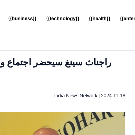
{{business}}
{{technology}}
{{health}}
{{ente
راجناث سينغ سيحضر اجتماع وز
India News Network
|
2024-11-18